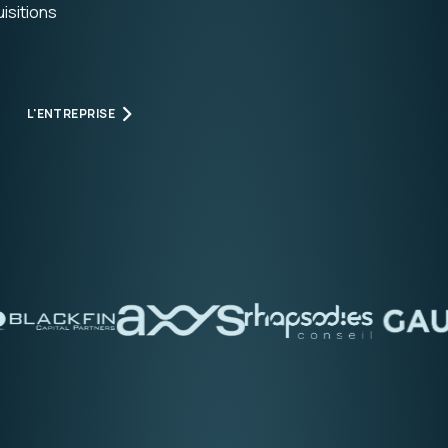
isitions
L'ENTREPRISE
L'ENTREPRISE