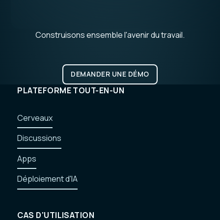
Construisons ensemble l'avenir du travail.
DEMANDER UNE DÉMO
DEMANDER UNE DÉMO
PLATEFORME TOUT-EN-UN
Cerveaux
Cerveaux
Discussions
Discussions
Apps
à notre
Apps
Déploiement d'IA
Déploiement d'IA
CAS D'UTILISATION