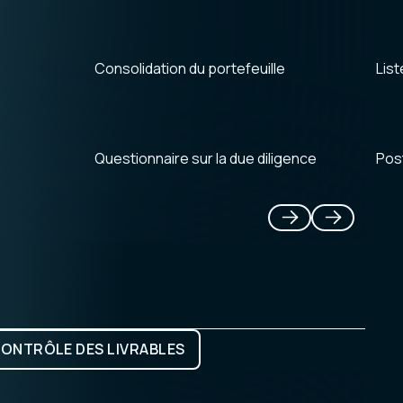
List
Consolidation du portefeuille
Pos
Questionnaire sur la due diligence
Précédent
Suivant
ONTRÔLE DES LIVRABLES